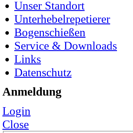
Unser Standort
Unterhebelrepetierer
Bogenschießen
Service & Downloads
Links
Datenschutz
Anmeldung
Login
Close