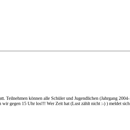
att. Teilnehmen können alle Schüler und Jugendlichen (Jahrgang 200
r gegen 15 Uhr los!!! Wer Zeit hat (Lust zählt nicht :-) ) meldet sich