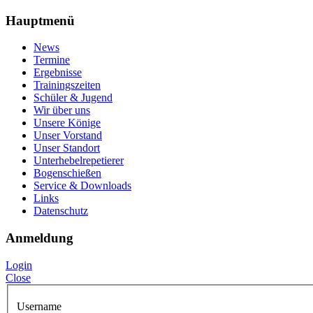
Hauptmenü
News
Termine
Ergebnisse
Trainingszeiten
Schüler & Jugend
Wir über uns
Unsere Könige
Unser Vorstand
Unser Standort
Unterhebelrepetierer
Bogenschießen
Service & Downloads
Links
Datenschutz
Anmeldung
Login
Close
Username