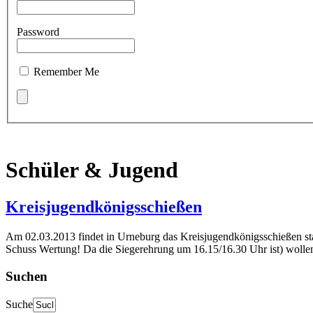
Password
Remember Me
Schüler & Jugend
Kreisjugendkönigsschießen
Am 02.03.2013 findet in Urneburg das Kreisjugendkönigsschießen st
Schuss Wertung! Da die Siegerehrung um 16.15/16.30 Uhr ist) wollen wi
Suchen
Suche