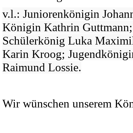
v.l.: Juniorenkönigin Johan
Königin Kathrin Guttmann;
Schülerkönig Luka Maximil
Karin Kroog; Jugendkönigi
Raimund Lossie.
Wir wünschen unserem König