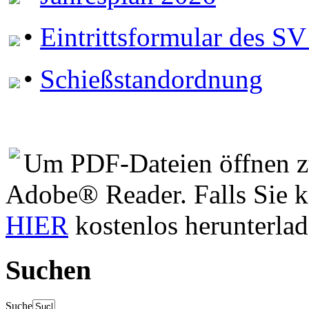
•
Eintrittsformular des 
•
Schießstandordnung
Um PDF-Dateien öffnen z
Adobe® Reader. Falls Sie k
HIER
kostenlos herunterlad
Suchen
Suche