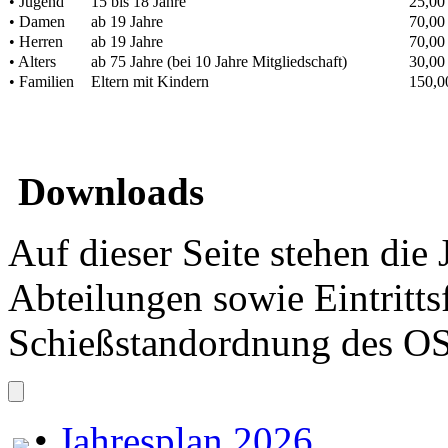
• Jugend
15 bis 18 Jahre
25,00
• Damen
ab 19 Jahre
70,00
• Herren
ab 19 Jahre
70,00
• Alters
ab 75 Jahre (bei 10 Jahre Mitgliedschaft)
30,00
• Familien
Eltern mit Kindern
150,0
Downloads
Auf dieser Seite stehen die 
Abteilungen sowie Eintritts
Schießstandordnung des O
•
Jahresplan 2026