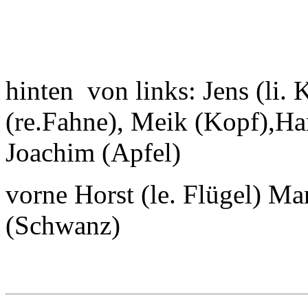
hinten von links: Jens (li. K
(re.Fahne), Meik (Kopf),Ha
Joachim (Apfel)
vorne Horst (le. Flügel) Ma
(Schwanz)