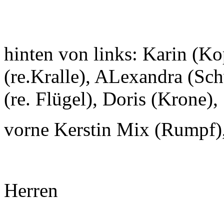
hinten von links: Karin (Ko
(re.Kralle), ALexandra (Sc
(re. Flügel), Doris (Krone),
vorne Kerstin Mix (Rumpf), K
Herren