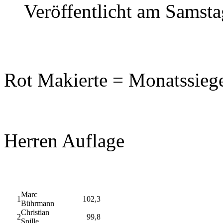
Veröffentlicht am Samst
Rot Makierte = Monatssieg
Herren Auflage
Marc
1
102,3
Bührmann
Christian
2
99,8
Spille