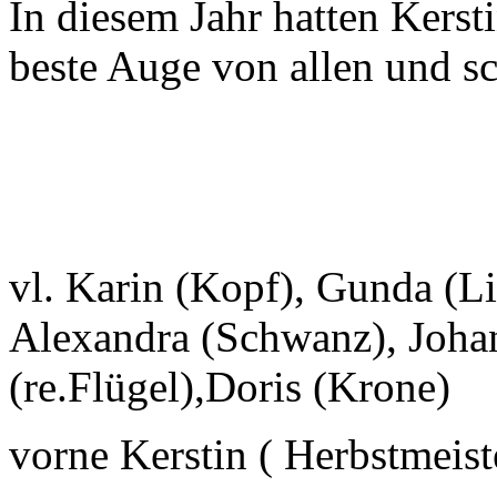
In diesem Jahr hatten Kers
beste Auge von allen und s
vl. Karin (Kopf), Gunda (Li.
Alexandra (Schwanz), Johan
(re.Flügel),Doris (Krone)
vorne Kerstin ( Herbstmeiste