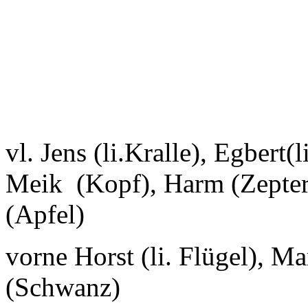
vl. Jens (li.Kralle), Egbert(
Meik (Kopf), Harm (Zepter
(Apfel)
vorne Horst (li. Flügel), Ma
(Schwanz)