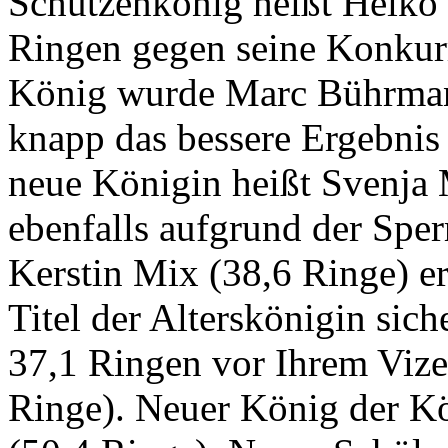
Schützenkönig heißt Heiko 
Ringen gegen seine Konkurr
König wurde Marc Bührmann
knapp das bessere Ergebnis e
neue Königin heißt Svenja 
ebenfalls aufgrund der Spe
Kerstin Mix (38,6 Ringe) er
Titel der Alterskönigin sic
37,1 Ringen vor Ihrem Viz
Ringe). Neuer König der 