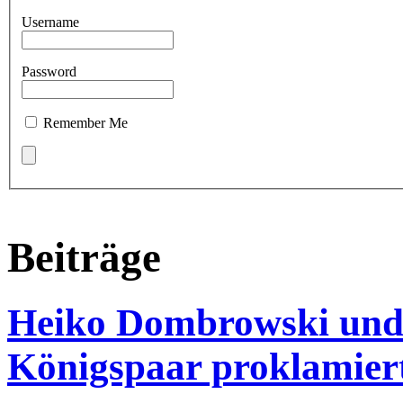
Username
Password
Remember Me
Beiträge
Heiko Dombrowski und 
Königspaar proklamier