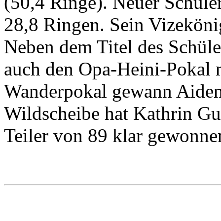
(50,4 Ringe). Neuer Schül
28,8 Ringen. Sein Vizekönig
Neben dem Titel des Schüle
auch den Opa-Heini-Pokal m
Wanderpokal gewann Aiden 
Wildscheibe hat Kathrin Gu
Teiler von 89 klar gewonne