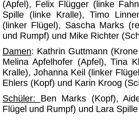
(Apfel), Felix Flügger (linke Fah
Spille (linke Kralle), Timo Lin
(linker Flügel), Sascha Marks (
und Rumpf) und Mike Richter (Sc
Damen
: Kathrin Guttmann (Krone
Melina Apfelhofer (Apfel), Tina Kl
Kralle), Johanna Keil (linker Flüge
Ehlers (Kopf) und Karin Kroog (S
Schüler:
Ben Marks (Kopf), Aiden
Flügel und Rumpf) und Lara Spill