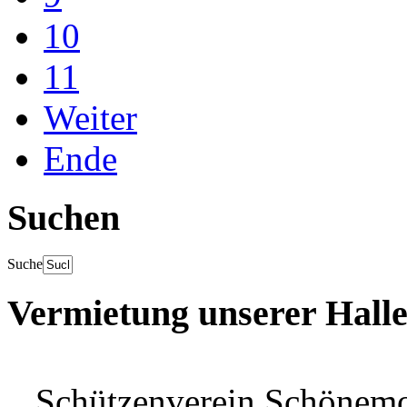
10
11
Weiter
Ende
Suchen
Suche
Vermietung unserer Hall
Schützenverein Schönem