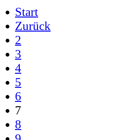
Start
Zurück
2
3
4
5
6
7
8
9